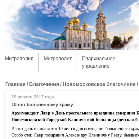
Митрополия
Митрополит
Епархиальное
управление
Главная
/
Благочиния
/
Новомосковское благочиние
29 августа 2017 года.
10 лет больничному храму
Архимандрит Лавр в День престольного праздника совершил 
Новомосковской Городской Клинической Больницы (детская бо
В этот день исполняется 10 лет со дня освящения больничного хр
Особо отец Лавр поздравил Александру Ильиничну Раеву, бывшего