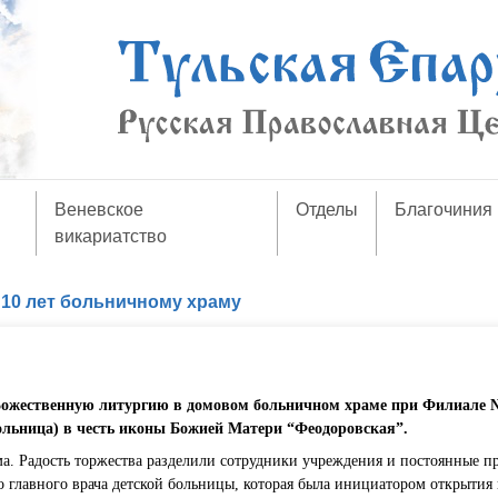
Веневское
Отделы
Благочиния
викариатство
/
10 лет больничному храму
Божественную литургию в домовом больничном храме при Филиале 
льница) в честь иконы Божией Матери “Феодоровская”.
ама. Радость торжества разделили сотрудники учреждения и постоянные п
 главного врача детской больницы, которая была инициатором открытия 