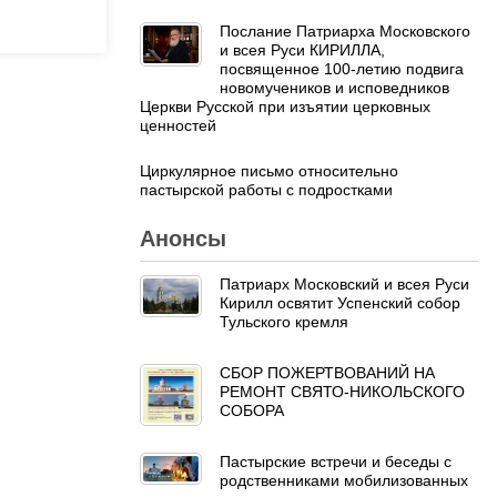
Послание Патриарха Московского
и всея Руси КИРИЛЛА,
посвященное 100-летию подвига
новомучеников и исповедников
Церкви Русской при изъятии церковных
ценностей
Циркулярное письмо относительно
пастырской работы с подростками
Анонсы
Патриарх Московский и всея Руси
Кирилл освятит Успенский собор
Тульского кремля
СБОР ПОЖЕРТВОВАНИЙ НА
РЕМОНТ СВЯТО-НИКОЛЬСКОГО
СОБОРА
Пастырские встречи и беседы с
родственниками мобилизованных