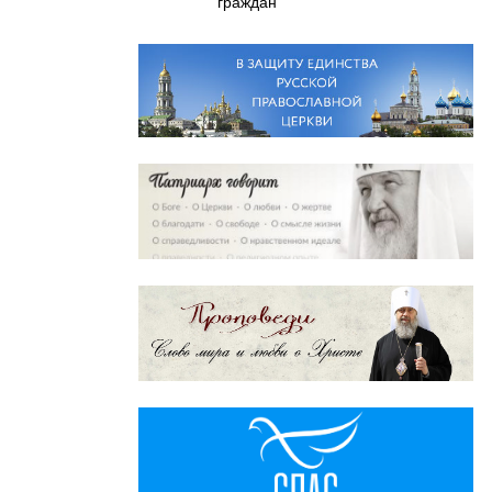
граждан