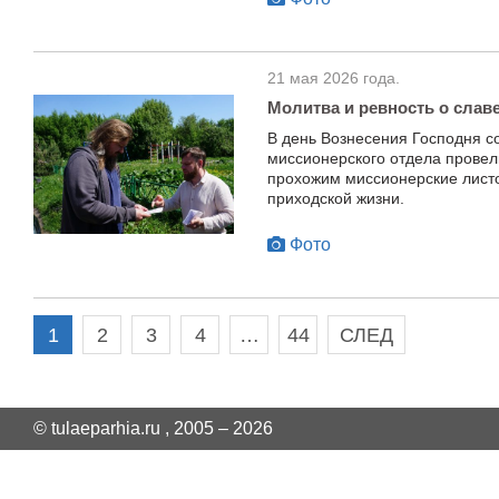
21 мая 2026 года.
Молитва и ревность о слав
В день Вознесения Господня с
миссионерского отдела провел
прохожим миссионерские листо
приходской жизни.
Фото
1
2
3
4
…
44
СЛЕД
© tulaeparhia.ru , 2005 – 2026