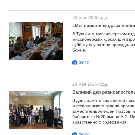
30 мая 2026 года.
«Мы пришли сюда за люб
В Тульском миссионерском отд
миссионерских курсах для взро
субботу слушатели приходили н
Божие.
Фото
28 мая 2026 года.
Великий дар равноапостол
В день памяти славянской пис
миссионерского отдела протои
заместитель Алексей Ярасов п
библиотеке №20 имени А.С. Пу
нравственного содержания.
Фото