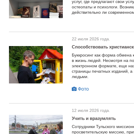
услуг, где предлагают свои усл
остеопаты и психологи. Возни
действительно ли современном
22 июля 2026 года.
Способствовать христианс
Буккросинг как форма обмена 
в жизнь людей. Несмотря на по
электронном формате, еще на
страницы печатных изданий, а
людьми.
Фото
12 июля 2026 года.
Учить и вразумлять
Сотрудники Тульского миссион
просветительскую миссию, пр