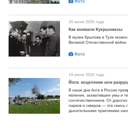
Фото
20 июня 2026 года.
Как воевали Кукрыниксы
В музее Крылова в Туле можно
Великой Отечественной войне.
Фото
19 июня 2026 года.
Йога: исцеление или разруш
В наши дни йога в России прев
явление, захватившее умы и т
соотечественников. От дорогих
парков и скверов — эта смесь 
дыхательными практиками нахо