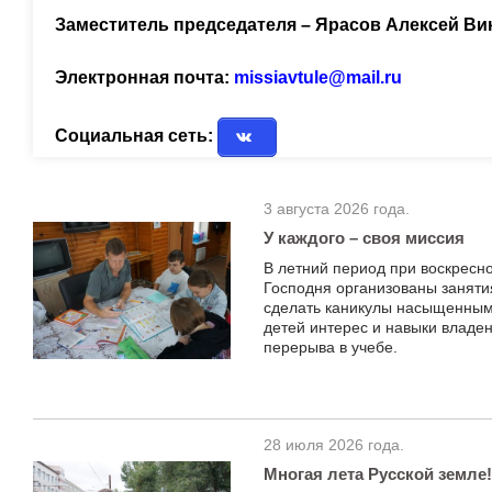
Заместитель председателя – Ярасов Алексей В
Электронная почта:
missiavtule@mail.ru
Социальная сеть:
3 августа 2026 года.
У каждого – своя миссия
В летний период при воскресн
Господня организованы заняти
сделать каникулы насыщенными
детей интерес и навыки владе
перерыва в учебе.
28 июля 2026 года.
Многая лета Русской земле!