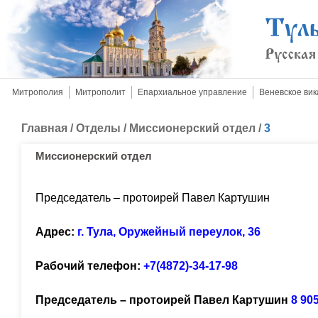
Митрополия
Митрополит
Епархиальное управление
Веневское вик
Главная
/
Отделы
/
Миссионерский отдел
/
3
Миссионерский отдел
Председатель – протоирей Павел Картушин
Адрес:
г. Тула, Оружейный переулок, 36
Рабочий телефон:
+7(4872)-34-17-98
Председатель – протоирей Павел Картушин
8 905