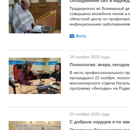
Объединение сил и надеж
Традиционно во Всемирный д
совершено молебное пение в 
областной центр по профилакт
инфекционными заболеваниям
Фото
29 ноября 2025 года.
Психология: вчера, сегодня
В честь профессионального пр
прошедшего 22 ноября, психол
миссионерского отдела Наталь
программу «Беседка» на Радио
24 ноября 2025 года.
С добрым сердцем и по зав
Прихожанка Вознесенского хра