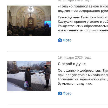
«Только православное мир
подлинное содержание рус
Руководитель Тульского мисси
Картушин принял участие в р
Рождественских образователь
нравственность: формирование
Фото
19 января 2026 года.
С верой в душе
Сотрудники и добровольцы Тул
приняли участие в миссионерс
Господня: на зареченских ули
буклеты о празднике.
Фото