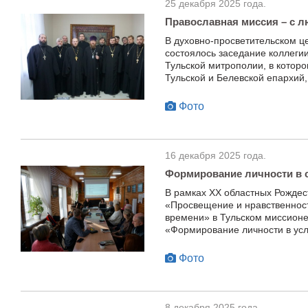
25 декабря 2025 года.
Православная миссия – с л
В духовно-просветительском ц
состоялось заседание коллеги
Тульской митрополии, в котор
Тульской и Белевской епархий,
Фото
16 декабря 2025 года.
Формирование личности в 
В рамках XX областных Рождес
«Просвещение и нравственнос
времени» в Тульском миссион
«Формирование личности в ус
Фото
8 декабря 2025 года.