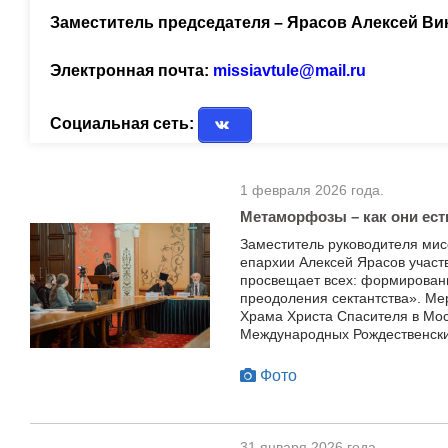
Заместитель председателя – Ярасов Алексей В
Электронная почта:
missiavtule@mail.ru
Социальная сеть:
1 февраля 2026 года.
Метаморфозы – как они ест
Заместитель руководителя мис
епархии Алексей Ярасов участ
просвещает всех: формировани
преодоления сектантства». Ме
Храма Христа Спасителя в Мос
Международных Рождественски
Фото
31 января 2026 года.