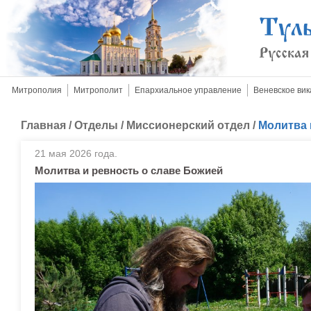
Митрополия
Митрополит
Епархиальное управление
Веневское вик
Главная
/
Отделы
/
Миссионерский отдел
/
Молитва 
21 мая 2026 года.
Молитва и ревность о славе Божией