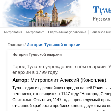
Митрополия
Митрополит
Епархиальное управление
Веневское вик
Главная
/
История Тульской епархии
История Тульской епархии
Город Тула до учреждения в нём епархии. 
епархии в 1799 году.
Автор:
Митрополит Алексий (Коноплёв).
Тула – один из древнейших городов нашей Родины. И
летописях, относящихся к 1147 году. “Новгород-Севе
Святослав Ольгович, 1147 года, преследуемый врага
отчаянной храбрости пробился сквозь дружины их по