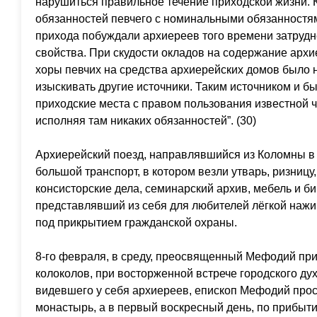
нарушиться правильное течение приходской жизни. 
обязанностей певчего с номинальными обязанностям
прихода побуждали архиереев того времени затруд
свойства. При скудости окладов на содержание арх
хоры певчих на средства архиерейских домов было
изыскивать другие источники. Таким источником и б
приходские места с правом пользования известной ч
исполняя там никаких обязанностей”. (30)
Архиерейский поезд, направлявшийся из Коломны в 
большой транспорт, в котором везли утварь, ризницу
консисторские дела, семинарский архив, мебель и би
представлявший из себя для любителей лёгкой нажи
под прикрытием гражданской охраны.
8-го февраля, в среду, преосвященный Мефодий при
колоколов, при восторженной встрече городского ду
видевшего у себя архиереев, епископ Мефодий про
монастырь, а в первый воскресный день, по прибыти