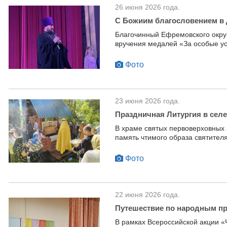
26 июня 2026 года.
С Божиим благословением в 
Благочинный Ефремовского окру
вручения медалей «За особые усп
Фото
23 июня 2026 года.
Праздничная Литургия в сел
В храме святых первоверховных
память чтимого образа святител
Фото
22 июня 2026 года.
Путешествие по народным п
В рамках Всероссийской акции 