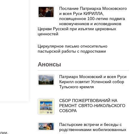
Послание Патриарха Московского
и всея Руси КИРИЛЛА,
посвященное 100-летию подвига
новомучеников и исповедников
Церкви Русской при изъятии церковных
ценностей
Циркулярное письмо относительно
пастырской работы с подростками
Анонсы
Патриарх Московский и всея Руси
Кирилл освятит Успенский собор
Тульского кремля
СБОР ПОЖЕРТВОВАНИЙ НА
РЕМОНТ СВЯТО-НИКОЛЬСКОГО
СОБОРА
Пастырские встречи и беседы с
родственниками мобилизованных
лии.