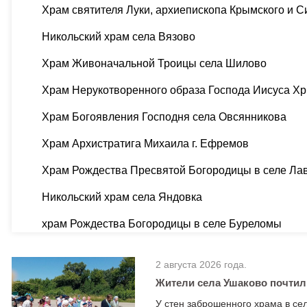
Храм святителя Луки, архиепископа Крымского и 
Никольский храм села Вязово
Храм Живоначальной Троицы села Шилово
Храм Нерукотворенного образа Господа Иисуса Хр
Храм Богоявления Господня села Овсянникова
Храм Архистратига Михаила г. Ефремов
Храм Рождества Пресвятой Богородицы в селе Ла
Никольский храм села Яндовка
храм Рождества Богородицы в селе Буреломы
2 августа 2026 года.
Жители села Ушаково почтил
У стен заброшенного храма в се