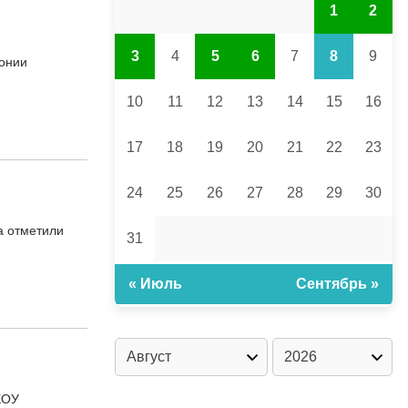
1
2
3
4
5
6
7
8
9
монии
10
11
12
13
14
15
16
17
18
19
20
21
22
23
24
25
26
27
28
29
30
а отметили
31
« Июль
Сентябрь »
КОУ