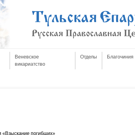
Веневское
Отделы
Благочиния
викариатство
и «Взыскание погибших»