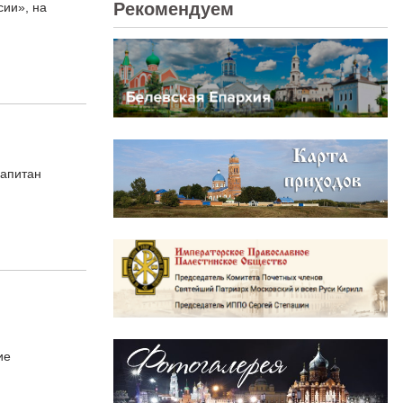
Рекомендуем
ии», на
Капитан
ие