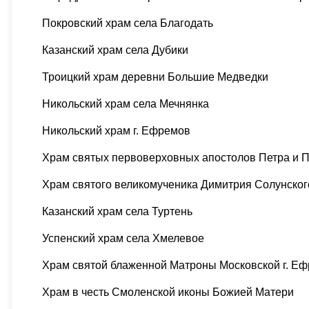
Покровский храм села Благодать
Казанский храм села Дубики
Троицкий храм деревни Большие Медведки
Никольский храм села Мечнянка
Никольский храм г. Ефремов
Храм святых первоверховных апостолов Петра и 
Храм святого великомученика Димитрия Солунског
Казанский храм села Туртень
Успенский храм села Хмелевое
Храм святой блаженной Матроны Московской г. Е
Храм в честь Смоленской иконы Божией Матери