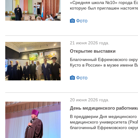
«Средняя школа №10» города Еф
которую был приглашен настояте
Фото
21 июня 2026 года.
Открытие выставки
Благочинный Ефремовского округ
Кусто в России» в музее имени
Фото
20 июня 2026 года.
День медицинского работник
В преддверии Дня медицинского
медицинского университета (Ряз
благочинный Ефремовского окру