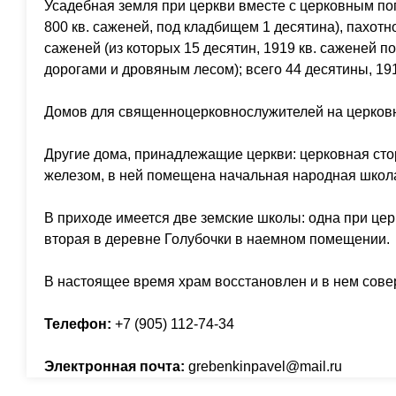
Усадебная земля при церкви вместе с церковным пог
800 кв. саженей, под кладбищем 1 десятина), пахотно
саженей (из которых 15 десятин, 1919 кв. саженей п
дорогами и дровяным лесом); всего 44 десятины, 191
Домов для священноцерковнослужителей на церковн
Другие дома, принадлежащие церкви: церковная сто
железом, в ней помещена начальная народная школ
В приходе имеется две земские школы: одна при цер
вторая в деревне Голубочки в наемном помещении.
В настоящее время храм восстановлен и в нем сове
Телефон:
+7 (905) 112-74-34
Электронная почта:
grebenkinpavel@mail.ru