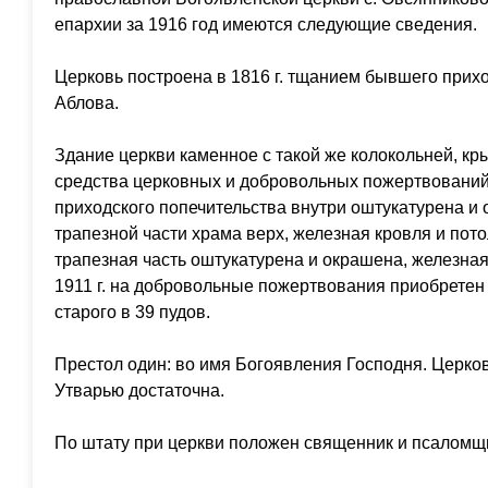
епархии за 1916 год имеются следующие сведения.
Церковь построена в 1816 г. тщанием бывшего при
Аблова.
Здание церкви каменное с такой же колокольней, кры
средства церковных и добровольных пожертвований 
приходского попечительства внутри оштукатурена и о
трапезной части храма верх, железная кровля и пото
трапезная часть оштукатурена и окрашена, железна
1911 г. на добровольные пожертвования приобретен 
старого в 39 пудов.
Престол один: во имя Богоявления Господня. Церко
Утварью достаточна.
По штату при церкви положен священник и псаломщ