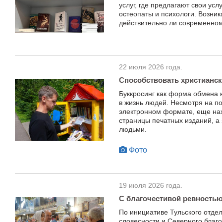
услуг, где предлагают свои усл
остеопаты и психологи. Возни
действительно ли современном
22 июля 2026 года.
Способствовать христианс
Буккросинг как форма обмена 
в жизнь людей. Несмотря на по
электронном формате, еще на
страницы печатных изданий, а
людьми.
Фото
19 июля 2026 года.
С благочестивой ревностью
По инициативе Тульского отде
словесности и Северного благо