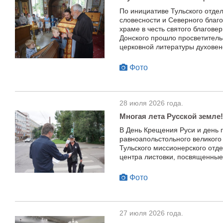
По инициативе Тульского отде
словесности и Северного благ
храме в честь святого благове
Донского прошло просветитель
церковной литературы духовенс
Фото
28 июля 2026 года.
Многая лета Русской земле!
В День Крещения Руси и день 
равноапольстольного великого
Тульского миссионерского отде
центра листовки, посвященные
Фото
27 июля 2026 года.