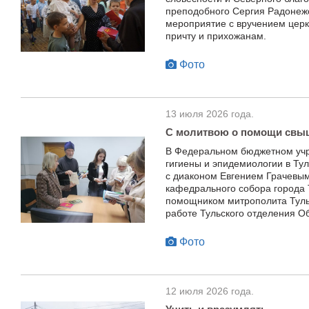
преподобного Сергия Радонеж
мероприятие с вручением церк
причту и прихожанам.
Фото
13 июля 2026 года.
С молитвою о помощи свы
В Федеральном бюджетном уч
гигиены и эпидемиологии в Тул
с диаконом Евгением Грачевым
кафедрального собора города
помощником митрополита Туль
работе Тульского отделения О
Фото
12 июля 2026 года.