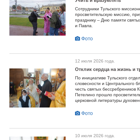
Учить и вразумлять
Сотрудники Тульского миссион
просветительскую миссию, пр
празднику – Дню памяти святы
и Павла.
Фото
12 июля 2026 года.
Отклик сердца на жизнь и 
По инициативе Тульского отде
словесности и Центрального бл
честь святых бессребреников 
Петелино прошло просветител
церковной литературы духовенс
Фото
10 июля 2026 года.