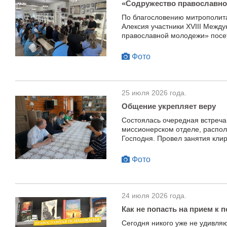
«Содружество православно
По благословению митрополита
Алексия участники XVIII Межд
православной молодежи» посет
Фото
25 июля 2026 года.
Общение укрепляет веру
Состоялась очередная встреча
миссионерском отделе, распо
Господня. Провел занятия кли
Фото
24 июля 2026 года.
Как не попасть на прием к 
Сегодня никого уже не удивля