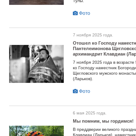
Тулы.
Фото
7 ноября 2025 года.
Отошел ко Господу намест
Пантелеимонова Щегловско
архимандрит Клавдиан (Ла
7 ноября 2025 года в возрасте
ко Господу наместник Богород
Щегловского мужского монасты
(Ларьков).
Фото
6 мая 2025 года.
Мы помним, мы гордимся!
В преддверии великого празд
Клавдиан (Ларьков), наместни