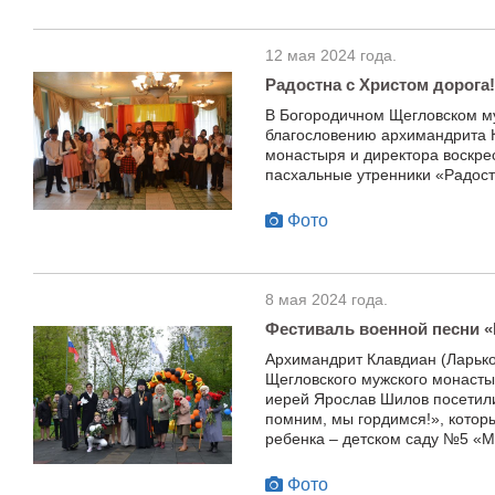
12 мая 2024 года.
Радостна с Христом дорога!
В Богородичном Щегловском м
благословению архимандрита К
монастыря и директора воскр
пасхальные утренники «Радост
Фото
8 мая 2024 года.
Фестиваль военной песни 
Архимандрит Клавдиан (Ларько
Щегловского мужского монасты
иерей Ярослав Шилов посетил
помним, мы гордимся!», котор
ребенка – детском саду №5 «М
Фото