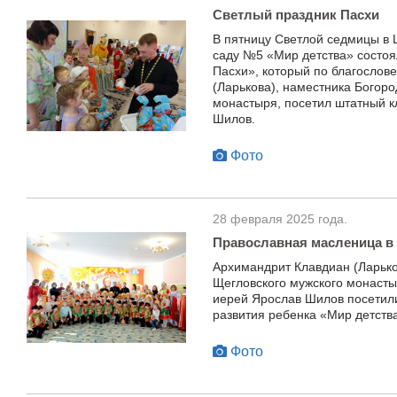
Светлый праздник Пасхи
В пятницу Светлой седмицы в 
саду №5 «Мир детства» состоя
Пасхи», который по благосло
(Ларькова), наместника Богор
монастыря, посетил штатный к
Шилов.
Фото
28 февраля 2025 года.
Православная масленица в 
Архимандрит Клавдиан (Ларько
Щегловского мужского монасты
иерей Ярослав Шилов посетили
развития ребенка «Мир детств
Фото