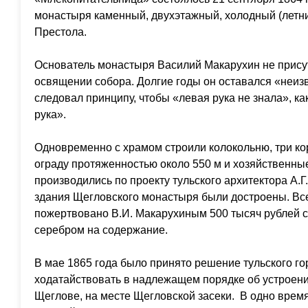
монастыря каменный, двухэтажный, холодный (летний
Престола.
Основатель монастыря Василий Макарухин не прису
освящении собора. Долгие годы он оставался «неиз
следовал принципу, чтобы «левая рука не знала», к
рука».
Одновременно с храмом строили колокольню, три ко
ограду протяженностью около 550 м и хозяйственны
производились по проекту тульского архитектора А.Г.
здания Щегловского монастыря были достроены. Вс
пожертвовано В.И. Макарухиным 500 тысяч рублей с
серебром на содержание.
В мае 1865 года было принято решение тульского г
ходатайствовать в надлежащем порядке об устроен
Щеглове, на месте Щегловской засеки. В одно время