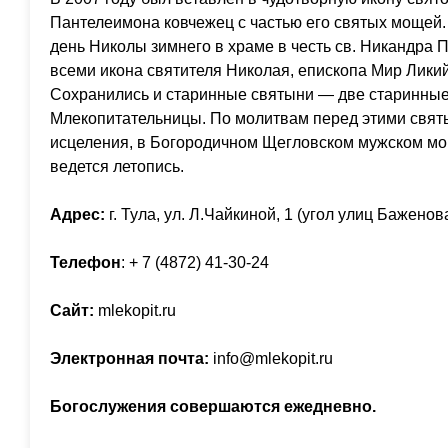
Пантелеимона ковчежец с частью его святых мощей. 
день Николы зимнего в храме в честь св. Никандра 
всеми икона святителя Николая, епископа Мир Ликий
Сохранились и старинные святыни — две старинны
Млекопитательницы. По молитвам перед этими свя
исцеления, в Богородичном Щегловском мужском мо
ведется летопись.
Адрес:
г. Тула, ул. Л.Чайкиной, 1 (угол улиц Бажено
Телефон
: + 7 (4872) 41-30-24
Сайт:
mlekopit.ru
Электронная почта:
info@mlekopit.ru
Богослужения совершаются ежедневно.