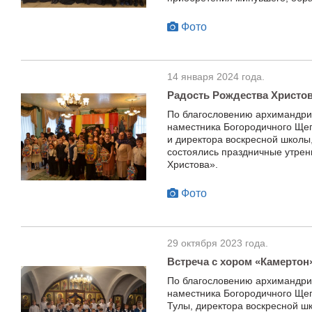
Фото
14 января 2024 года.
Радость Рождества Христо
По благословению архимандрит
наместника Богородичного Щег
и директора воскресной школы,
состоялись праздничные утрен
Христова».
Фото
29 октября 2023 года.
Встреча с хором «Камертон
По благословению архимандрит
наместника Богородичного Щег
Тулы, директора воскресной шк