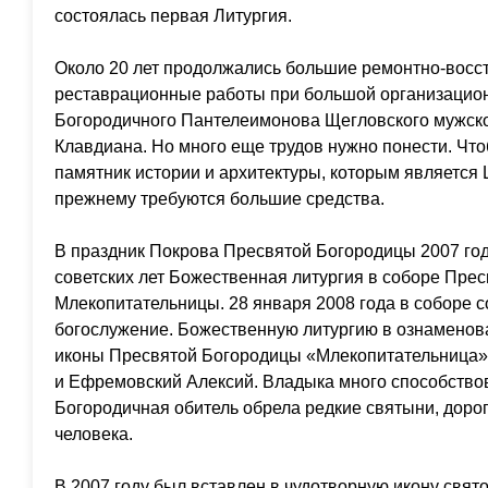
состоялась первая Литургия.
Около 20 лет продолжались большие ремонтно-восс
реставрационные работы при большой организацион
Богородичного Пантелеимонова Щегловского мужск
Клавдиана. Но много еще трудов нужно понести. Ч
памятник истории и архитектуры, которым является 
прежнему требуются большие средства.
В праздник Покрова Пресвятой Богородицы 2007 го
советских лет Божественная литургия в соборе Пре
Млекопитательницы. 28 января 2008 года в соборе 
богослужение. Божественную литургию в ознаменов
иконы Пресвятой Богородицы «Млекопитательница»
и Ефремовский Алексий. Владыка много способствов
Богородичная обитель обрела редкие святыни, дорог
человека.
В 2007 году был вставлен в чудотворную икону свят