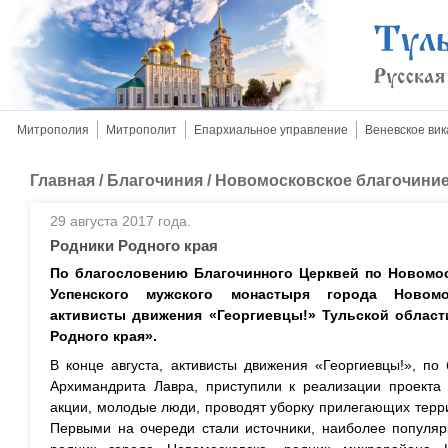
Митрополия
Митрополит
Епархиальное управление
Веневское вик
Главная
/
Благочиния
/
Новомосковское благочини
29 августа 2017 года.
Родники Родного края
По благословению Благочинного Церквей по Новомос
Успенского мужского монастыря города Новомо
активисты движения «Георгиевцы!» Тульской област
Родного края».
В конце августа, активисты движения «Георгиевцы!», по
Архимандрита Лавра, приступили к реализации проекта 
акции, молодые люди, проводят уборку прилегающих терри
Первыми на очереди стали источники, наиболее популяр