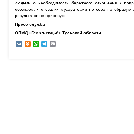
людьми о необходимости бережного отношения к прир
осознаем, что свалки мусора сами по себе не образуют
результатов не принесут».
Пресс-служба
ОПМД «Георгиевцы!» Тульской области.
VK
Odnoklassniki
WhatsApp
Telegram
Email