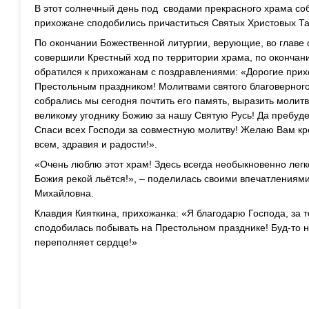
В этот солнечный день под сводами прекрасного храма с
прихожане сподобились причаститься Святых Христовых Та
По окончании Божественной литургии, верующие, во главе
совершили Крестный ход по территории храма, по окончани
обратился к прихожанам с поздравлениями: «Дорогие прих
Престольным праздником! Молитвами святого благоверного
собрались мы сегодня почтить его память, выразить молит
великому угоднику Божию за нашу Святую Русь! Да пребуде
Спаси всех Господи за совместную молитву! Желаю Вам кр
всем, здравия и радости!».
«Очень люблю этот храм! Здесь всегда необыкновенно легк
Божия рекой льётся!», – поделилась своими впечатлениям
Михайловна.
Клавдия Кияткина, прихожанка: «Я благодарю Господа, за т
сподобилась побывать на Престольном празднике! Буд-то н
переполняет сердце!»