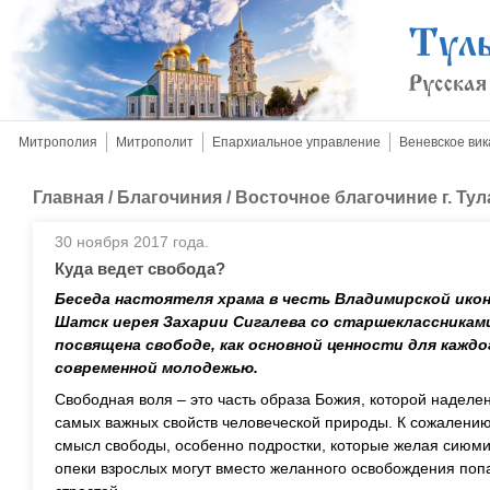
Митрополия
Митрополит
Епархиальное управление
Веневское вик
Главная
/
Благочиния
/
Восточное благочиние г. Тул
30 ноября 2017 года.
Куда ведет свобода?
Беседа настоятеля храма в честь Владимирской ико
Шатск иерея Захарии Сигалева со старшеклассникам
посвящена свободе, как основной ценности для каждо
современной молодежью.
Свободная воля – это часть образа Божия, которой наделен
самых важных свойств человеческой природы. К сожалени
смысл свободы, особенно подростки, которые желая сиюми
опеки взрослых могут вместо желанного освобождения попа