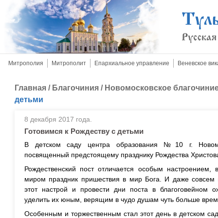
Митрополия
Митрополит
Епархиальное управление
Веневское вик
Главная
/
Благочиния
/
Новомосковское благочини
детьми
8 декабря 2017 года.
Готовимся к Рождеству с детьми
В детском саду центра образования №10 г. Новомо
посвященный предстоящему празднику Рождества Христов
Рождественский пост отличается особым настроением,
миром праздник пришествия в мир Бога. И даже совсем 
этот настрой и провести дни поста в благоговейном о
уделить их юным, верящим в чудо душам чуть больше врем
Особенным и торжественным стал этот день в детском са