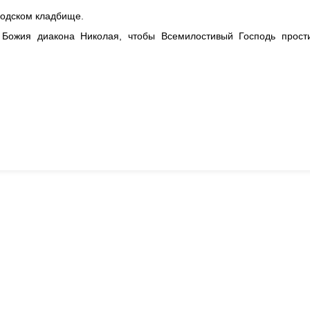
родском кладбище.
Божия диакона Николая, чтобы Всемилостивый Господь прост