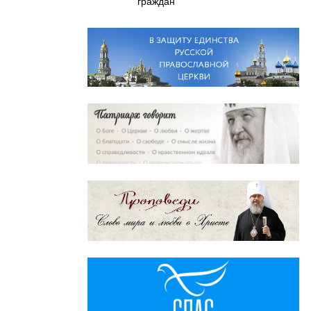
граждан