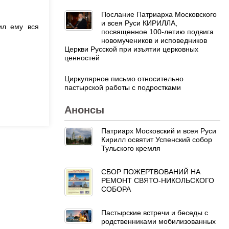
Послание Патриарха Московского
и всея Руси КИРИЛЛА,
ил ему вся
посвященное 100-летию подвига
новомучеников и исповедников
Церкви Русской при изъятии церковных
ценностей
Циркулярное письмо относительно
пастырской работы с подростками
Анонсы
Патриарх Московский и всея Руси
Кирилл освятит Успенский собор
Тульского кремля
СБОР ПОЖЕРТВОВАНИЙ НА
РЕМОНТ СВЯТО-НИКОЛЬСКОГО
СОБОРА
Пастырские встречи и беседы с
родственниками мобилизованных