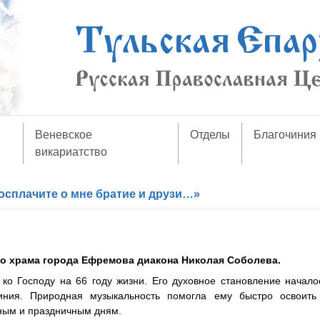
Веневское
Отделы
Благочиния
викариатство
осплачите о мне братие и друзи…»
о храма города Ефремова диакона Николая Соболева.
ко Господу на 66 году жизни. Его духовное становление начало
иния. Природная музыкальность помогла ему быстро освоить
дным и праздничным дням.