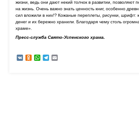
жизни, ведь они дают некий толчок в развитии, позволяют 
на жизнь. Очень важно знать ценность книг, особенно древ
сил вложили в них!? Кожаные переплеты, рисунки, шрифт: 
денег и их бережно хранили. Благодаря чему столь огромн
храме».
Пресс-служба Свято-Успенского храма.
VK
Odnoklassniki
WhatsApp
Telegram
Email