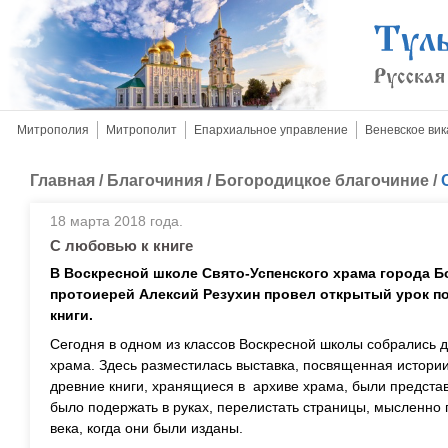
Митрополия
Митрополит
Епархиальное управление
Веневское вик
Главная
/
Благочиния
/
Богородицкое благочиние
/
18 марта 2018 года.
С любовью к книге
В Воскресной школе Свято-Успенского храма города Б
протоиерей Алексий Резухин провел открытый урок 
книги.
Сегодня в одном из классов Воскресной школы собрались де
храма. Здесь разместилась выставка, посвященная истории
древние книги, хранящиеся в архиве храма, были предст
было подержать в руках, перелистать страницы, мысленно
века, когда они были изданы.