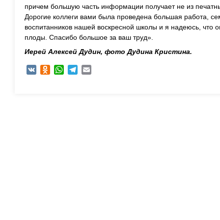
причем большую часть информации получает не из печатных
Дорогие коллеги вами была проведена большая работа, се
воспитанников нашей воскресной школы и я надеюсь, что о
плоды. Спасибо большое за ваш труд».
Иерей Алексей Дудин, фото Дудина Кристина.
VK
Odnoklassniki
WhatsApp
Telegram
Email