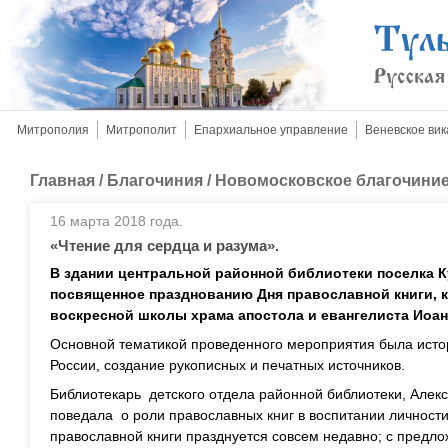
Митрополия
Митрополит
Епархиальное управление
Веневское вик
Главная
/
Благочиния
/
Новомосковское благочини
16 марта 2018 года.
«Чтение для сердца и разума».
В здании центральной районной библиотеки поселка 
посвященное празднованию Дня православной книги, 
воскресной школы храма апостола и евангелиста Иоан
Основной тематикой проведенного мероприятия была истор
России, создание рукописных и печатных источников.
Библиотекарь детского отдела районной библиотеки, Алек
поведала о роли православных книг в воспитании личност
православной книги празднуется совсем недавно; с предл