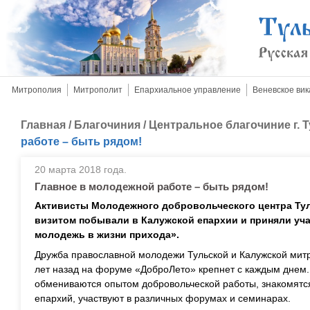
Митрополия
Митрополит
Епархиальное управление
Веневское вик
Главная
/
Благочиния
/
Центральное благочиние г. 
работе – быть рядом!
20 марта 2018 года.
Главное в молодежной работе – быть рядом!
Активисты Молодежного добровольческого центра Тул
визитом побывали в Калужской епархии и приняли уч
молодежь в жизни прихода».
Дружба православной молодежи Тульской и Калужской мит
лет назад на форуме «ДоброЛето» крепнет с каждым днем
обмениваются опытом добровольческой работы, знакомятс
епархий, участвуют в различных форумах и семинарах.