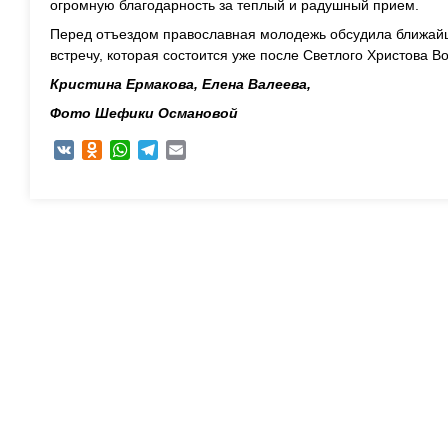
огромную благодарность за теплый и радушный прием.
Перед отъездом православная молодежь обсудила ближай
встречу, которая состоится уже после Светлого Христова В
Кристина Ермакова, Елена Валеева,
Фото Шефики Османовой
VK
Odnoklassniki
WhatsApp
Telegram
Email