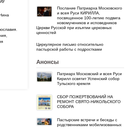
жду
Послание Патриарха Московского
и всея Руси КИРИЛЛА,
 Нина
посвященное 100-летию подвига
новомучеников и исповедников
Церкви Русской при изъятии церковных
вославия.
ценностей
ния,
ия
Циркулярное письмо относительно
пастырской работы с подростками
Анонсы
Патриарх Московский и всея Руси
Кирилл освятит Успенский собор
Тульского кремля
СБОР ПОЖЕРТВОВАНИЙ НА
РЕМОНТ СВЯТО-НИКОЛЬСКОГО
СОБОРА
Пастырские встречи и беседы с
родственниками мобилизованных