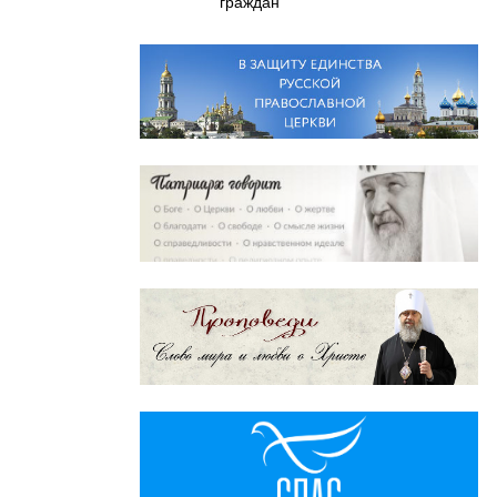
граждан