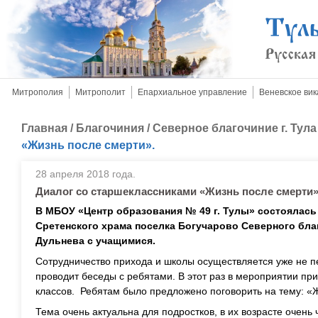
Митрополия
Митрополит
Епархиальное управление
Веневское вик
Главная
/
Благочиния
/
Северное благочиние г. Тула
«Жизнь после смерти».
28 апреля 2018 года.
Диалог со старшеклассниками «Жизнь после смерти»
В МБОУ «Центр образования № 49 г. Тулы» состоялась
Сретенского храма поселка Богучарово Северного бл
Дульнева с учащимися.
Сотрудничество прихода и школы осуществляется уже не пе
проводит беседы с ребятами. В этот раз в мероприятии пр
классов. Ребятам было предложено поговорить на тему: «
Тема очень актуальна для подростков, в их возрасте очен