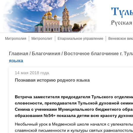
Митрополия
Митрополит
Епархиальное управление
Веневское вик
Главная
/
Благочиния
/
Восточное благочиние г. Тул
языка
14 мая 2018 года.
Познавая историю родного языка
Встреча заместителя председателя Тульского отделен
словесности, преподавателя Тульской духовной семин
Сенина с учениками Муниципального бюджетного обра
образования №54» показала детям всю красоту духоно
Необычный урок в Медвенской школе начался с увлекательн
славянской письменности и культуры святых равноапостол