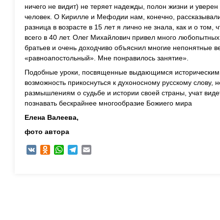
ничего не видит) не теряет надежды, полон жизни и уверен
человек. О Кирилле и Мефодии нам, конечно, рассказывали,
разница в возрасте в 15 лет я лично не знала, как и о том,
всего в 40 лет. Олег Михайлович привел много любопытных
братьев и очень доходчиво объяснил многие непонятные ве
«равноапостольный». Мне понравилось занятие».
Подобные уроки, посвященные выдающимся историческим
возможность прикоснуться к духоносному русскому слову, 
размышлениям о судьбе и истории своей страны, учат видет
познавать бескрайнее многообразие Божиего мира
Елена Валеева,
фото автора
VK
Odnoklassniki
WhatsApp
Telegram
Email