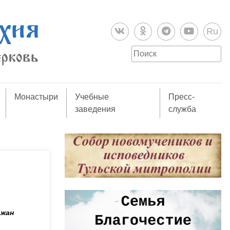
Ru
Монастыри
Учебные
Пресс-
заведения
служба
ожан