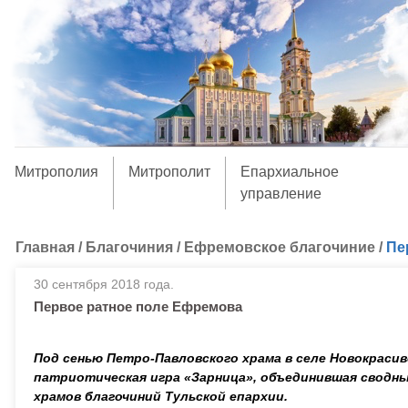
Митрополия
Митрополит
Епархиальное
управление
Главная
/
Благочиния
/
Ефремовское благочиние
/
Пе
30 сентября 2018 года.
Первое ратное поле Ефремова
Под сенью Петро-Павловского храма в селе Новокраси
патриотическая игра «Зарница», объединившая сводны
храмов благочиний Тульской епархии.