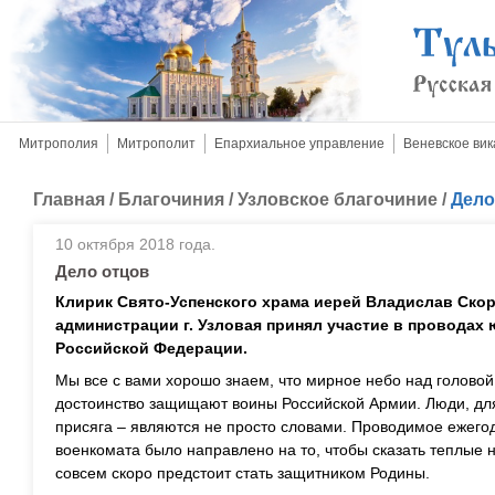
Митрополия
Митрополит
Епархиальное управление
Веневское вик
Главная
/
Благочиния
/
Узловское благочиние
/
Дело
10 октября 2018 года.
Дело отцов
Клирик Свято-Успенского храма иерей Владислав Скор
администрации г. Узловая принял участие в провода
Российской Федерации.
Мы все с вами хорошо знаем, что мирное небо над головой,
достоинство защищают воины Российской Армии. Люди, для
присяга – являются не просто словами. Проводимое ежегод
военкомата было направлено на то, чтобы сказать теплые 
совсем скоро предстоит стать защитником Родины.