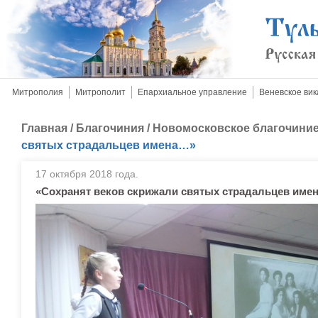
Митрополия
Митрополит
Епархиальное управление
Веневское вик
Главная
/
Благочиния
/
Новомосковское благочини
святых страдальцев имена…»
17 октября 2018 года.
«Сохранят веков скрижали святых страдальцев име