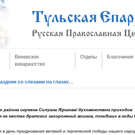
Веневское
Отделы
Благочиния
викариатство
аздник со слезами на глазах…
о района игумена Силуана /Ершова/ духовенством приходов
 на местах братских захоронений воинов, погибших в годы
и в день празднования великой и героической победы нашего нар