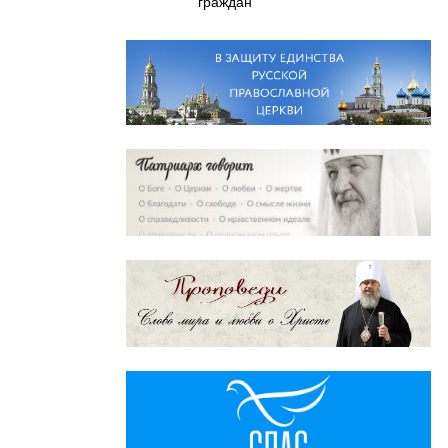
граждан