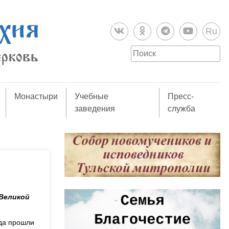
Ru
Монастыри
Учебные
Пресс-
заведения
служба
 Великой
ода прошли