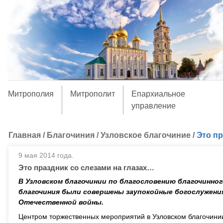
Митрополия
Митрополит
Епархиальное
управление
Главная
/
Благочиния
/
Узловское благочиние
/
Это пр
9 мая 2014 года.
Это праздник со слезами на глазах…
В Узловском благочинии по благословению благочинног
благочиния были совершены заупокойные богослужения
Отечественной войны.
Центром торжественных мероприятий в Узловском благочини