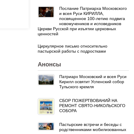
Послание Патриарха Московского
и всея Руси КИРИЛЛА,
посвященное 100-летию подвига
новомучеников и исповедников
Церкви Русской при изъятии церковных
ценностей
Циркулярное письмо относительно
пастырской работы с подростками
Анонсы
Патриарх Московский и всея Руси
Кирилл освятит Успенский собор
Тульского кремля
СБОР ПОЖЕРТВОВАНИЙ НА
РЕМОНТ СВЯТО-НИКОЛЬСКОГО
СОБОРА
Пастырские встречи и беседы с
родственниками мобилизованных