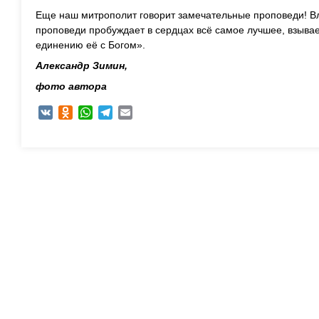
Еще наш митрополит говорит замечательные проповеди! 
проповеди пробуждает в сердцах всё самое лучшее, взыв
единению её с Богом».
Александр Зимин,
фото автора
VK
Odnoklassniki
WhatsApp
Telegram
Email