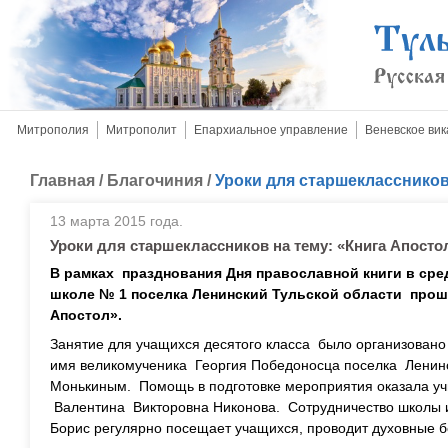
Митрополия
Митрополит
Епархиальное управление
Веневское вик
Главная
/
Благочиния
/
Уроки для старшеклассников
13 марта 2015 года.
Уроки для старшеклассников на тему: «Книга Апосто
В рамках празднования Дня православной книги в ср
школе № 1 поселка Ленинский Тульской области проше
Апостол».
Занятие для учащихся десятого класса было организовано
имя великомученика Георгия Победоносца поселка Ленин
Монькиным. Помощь в подготовке мероприятия оказала учи
Валентина Викторовна Никонова. Сотрудничество школы и 
Борис регулярно посещает учащихся, проводит духовные б