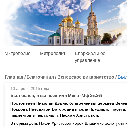
Митрополия
Митрополит
Епархиальное
управление
Главная
/
Благочиния
/
Веневское викариатство
/
Был
13 апреля 2015 года.
Был болен, и вы посетили Меня (Мф 25:36)
Протоиерей Николай Дудин, благочинный церквей Веневс
Покрова Пресвятой Богородицы села Прудищи, посетил
пациентов и персонал с Пасхой Христовой.
В первый день Пасхи Христовой иерей Владимир Золотухин и