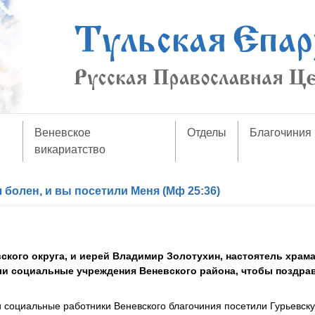
Веневское
Отделы
Благочиния
викариатство
 болен, и вы посетили Меня (Мф 25:36)
кого округа, и иерей Владимир Золотухин, настоятель храма
и социальные учреждения Веневского района, чтобы поздра
 социальные работники Веневского благочиния посетили Гурьевск