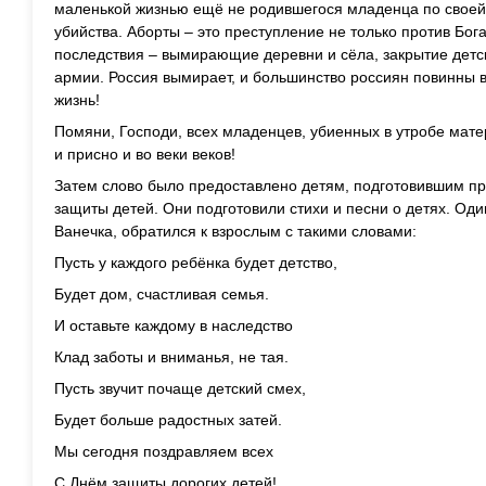
маленькой жизнью ещё не родившегося младенца по своей 
убийства. Аборты – это преступление не только против Бога
последствия – вымирающие деревни и сёла, закрытие детс
армии. Россия вымирает, и большинство россиян повинны в
жизнь!
Помяни, Господи, всех младенцев, убиенных в утробе мате
и присно и во веки веков!
Затем слово было предоставлено детям, подготовившим пр
защиты детей. Они подготовили стихи и песни о детях. Оди
Ванечка, обратился к взрослым с такими словами:
Пусть у каждого ребёнка будет детство,
Будет дом, счастливая семья.
И оставьте каждому в наследство
Клад заботы и вниманья, не тая.
Пусть звучит почаще детский смех,
Будет больше радостных затей.
Мы сегодня поздравляем всех
С Днём защиты дорогих детей!