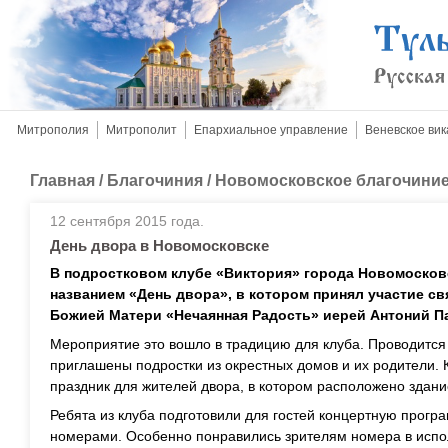
Митрополия
Митрополит
Епархиальное управление
Веневское вик
Главная
/
Благочиния
/
Новомосковское благочини
12 сентября 2015 года.
День двора в Новомосковске
В подростковом клубе «Виктория» города Новомосков
названием «День двора», в котором принял участие св
Божией Матери «Нечаянная Радость» иерей Антоний П
Мероприятие это вошло в традицию для клуба. Проводится
приглашены подростки из окрестных домов и их родители. 
праздник для жителей двора, в котором расположено здани
Ребята из клуба подготовили для гостей концертную прог
номерами. Особенно понравились зрителям номера в испол