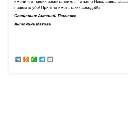
имени и от своих воспитанников, Татьяна Николаевна сказа
нашем клубе! Приятно иметь таких соседей!»
Священник Антоний Панченко
Антонина Макова
VK
Odnoklassniki
WhatsApp
Telegram
Email