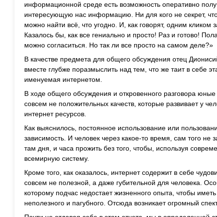
информационной среде есть возможность оперативно полу
интересующую нас информацию. Ни для кого не секрет, чт
можно найти всё, что угодно. И, как говорят, одним клико
Казалось бы, как все гениально и просто! Раз и готово! По
можно согласиться. Но так ли все просто на самом деле?»
В качестве предмета для общего обсуждения отец Диони
вместе глубже поразмыслить над тем, что же таит в себе 
именуемая интернетом.
В ходе общего обсуждения и откровенного разговора юные
совсем не положительных качеств, которые развивает у че
интернет ресурсов.
Как выяснилось, постоянное использование или пользован
зависимость. И человек через какое-то время, сам того не з
там дня, и часа прожить без того, чтобы, используя соврем
всемирную систему.
Кроме того, как оказалось, интернет содержит в себе чуд
совсем не полезной, а даже губительной для человека. Ос
которому подчас недостает жизненного опыта, чтобы иметь
неполезного и пагубного. Отсюда возникает огромный спек