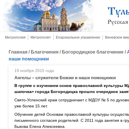
Митрополия
Митрополит
Епархиальное управление
Веневское вик
Главная
/
Благочиния
/
Богородицкое благочиние
/
наши помощники
19 ноября 2015 года.
Ангелы – служители Божии и наши помощники
В группе с изучением основ православной культуры М
шапочка» города Богородицка прошло очередное заня
Свято-Успенский храм сотрудничает с МДОУ № 5 по духовн
уже более 15 лет.
Обучение детей Основам православной культуры осуществл
письменного согласия родителей. С 2011 года занятия в г
Быкова Елена Алексеевна.