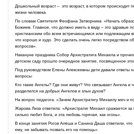
Дошкольный возраст – это возраст, в котором происходит 
жизни человека.
По словам Святителя Феофана Затворника: «Начать образ
Божием. Главное, что должно иметь в виду – это здравые 
христианским обо всем встречающемся или подлежащем вн
что хорошо и худо. Это сделать очень легко посредством о
вопросов».
Накануне праздника Собор Архистратига Михаила и прочих
детском саду прошло очередное занятие, посвященное это
Под руководством Елены Алексеевны дети давали ответы н
вопросы:
Кто такие Ангелы? Где они живут? Что связывает Ангела и
разделился на добрых Ангелов и злых духов?
На вопрос педагога: «Зачем Архистратигу Михаилу меч и 
Жарова Лиза ответила: «Архистратиг Михаил сражается за 
сильно любит Бога, и эта любовь горячая, как огонь».
В конце занятия Рогов Алёша и Санина Даша ответили, что
ему, не забывать позвать его на помощь».