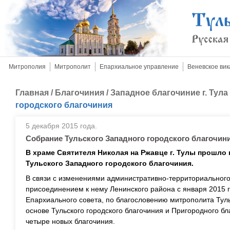
Митрополия
Митрополит
Епархиальное управление
Веневское вик
Главная
/
Благочиния
/
Западное благочиние г. Тула
городского благочиния
5 декабря 2015 года.
Собрание Тульского Западного городского благочин
В храме Святителя Николая на Ржавце г. Тулы прошло
Тульского Западного городского благочиния.
В связи с изменениями административно-территориального
присоединением к нему Ленинского района с января 2015 
Епархиального совета, по благословению митрополита Тул
основе Тульского городского благочиния и Пригородного 
четыре новых благочиния.