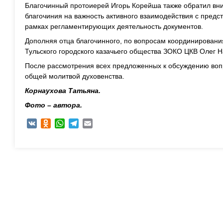
Благочинный протоиерей Игорь Корейша также обратил вн
благочиния на важность активного взаимодействия с предс
рамках регламентирующих деятельность документов.
Дополняя отца благочинного, по вопросам координировани
Тульского городского казачьего общества ЗОКО ЦКВ Олег 
После рассмотрения всех предложенных к обсуждению воп
общей молитвой духовенства.
Корнаухова Татьяна.
Фото – автора.
VK
Odnoklassniki
WhatsApp
Telegram
Email