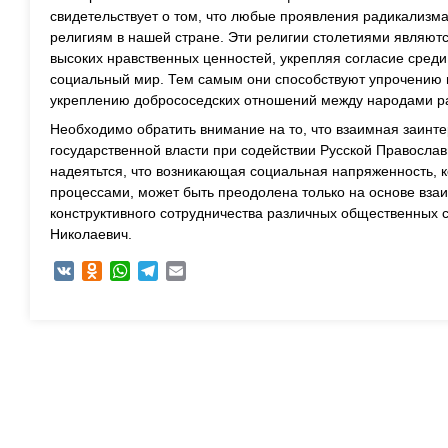
свидетельствует о том, что любые проявления радикализм
религиям в нашей стране. Эти религии столетиями являют
высоких нравственных ценностей, укрепляя согласие сред
социальный мир. Тем самым они способствуют упрочению 
укреплению добрососедских отношений между народами ра
Необходимо обратить внимание на то, что взаимная заинт
государственной власти при содействии Русской Правосла
надеятьтся, что возникающая социальная напряженность,
процессами, может быть преодолена только на основе вза
конструктивного сотрудничества различных общественных 
Николаевич.
VK
Odnoklassniki
WhatsApp
Telegram
Email