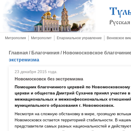
Митрополия
Митрополит
Епархиальное управление
Веневское вик
Главная
/
Благочиния
/
Новомосковское благочини
экстремизма
23 декабря 2015 года.
Новомосковск без экстремизма
Помощник благочинного церквей по Новомосковскому
церкви и общества Дмитрий Сухачев принял участие в
межнациональных и межконфессиональных отношений
муниципального образования г. Новомосковск.
Несмотря на сложную обстановку в мире, грозящую вспыш
Новомосковск остается территорией стабильности. В нашем
представители самых разных национальностей и действуют