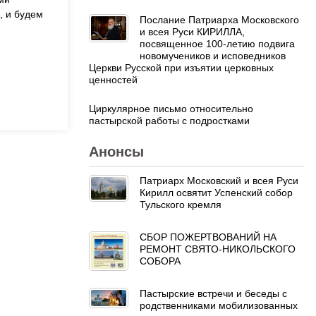
, и будем
Послание Патриарха Московского
и всея Руси КИРИЛЛА,
посвященное 100-летию подвига
новомучеников и исповедников
Церкви Русской при изъятии церковных
ценностей
Циркулярное письмо относительно
пастырской работы с подростками
Анонсы
Патриарх Московский и всея Руси
Кирилл освятит Успенский собор
Тульского кремля
СБОР ПОЖЕРТВОВАНИЙ НА
РЕМОНТ СВЯТО-НИКОЛЬСКОГО
СОБОРА
Пастырские встречи и беседы с
родственниками мобилизованных