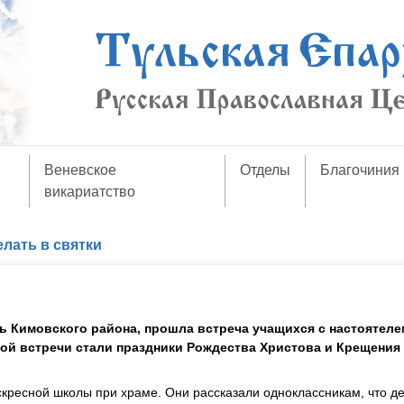
Веневское
Отделы
Благочиния
викариатство
елать в святки
 Кимовского района, прошла встреча учащихся с настоятеле
ой встречи стали праздники Рождества Христова и Крещения 
скресной школы при храме. Они рассказали одноклассникам, что д