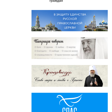
граждан