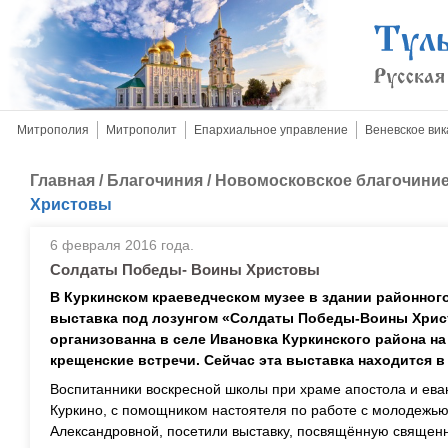
Митрополия
Митрополит
Епархиальное управление
Веневское вик
Главная
/
Благочиния
/
Новомосковское благочини
Христовы
6 февраля 2016 года.
Солдаты Победы- Воины Христовы
В Куркинском краеведческом музее в здании районног
выставка под лозунгом «Солдаты Победы-Воины Христ
организованна в селе Ивановка Куркинского района на
крещенские встречи. Сейчас эта выставка находится в
Воспитанники воскресной школы при храме апостола и ева
Куркино, с помощником настоятеля по работе с молодежь
Александровной, посетили выставку, посвящённую священн