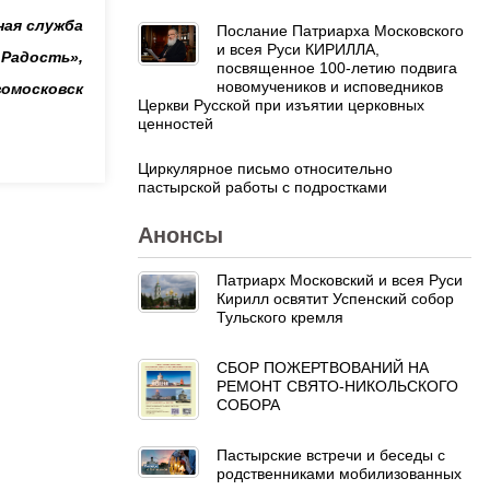
ая служба
Послание Патриарха Московского
и всея Руси КИРИЛЛА,
 Радость»,
посвященное 100-летию подвига
новомучеников и исповедников
омосковск
Церкви Русской при изъятии церковных
ценностей
Циркулярное письмо относительно
пастырской работы с подростками
Анонсы
Патриарх Московский и всея Руси
Кирилл освятит Успенский собор
Тульского кремля
СБОР ПОЖЕРТВОВАНИЙ НА
РЕМОНТ СВЯТО-НИКОЛЬСКОГО
СОБОРА
Пастырские встречи и беседы с
родственниками мобилизованных