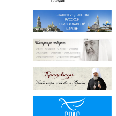
граждан