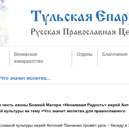
Веневское
Отделы
Благочиния
викариатство
/
Что значит молитва…
 честь иконы Божией Матери «Нечаянная Радость» иерей Ан
й культуры на тему «Что значит молитва для православного
авной культуры иерей Антоний Панченко провёл урок – беседу в 