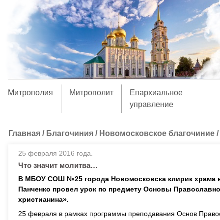
Митрополия
Митрополит
Епархиальное
управление
Главная
/
Благочиния
/
Новомосковское благочиние
25 февраля 2016 года.
Что значит молитва…
В МБОУ СОШ №25 города Новомосковска клирик храма в
Панченко провел урок по предмету Основы Православно
христианина».
25 февраля в рамках программы преподавания Основ Правосл