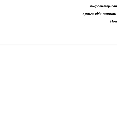
Информационн
храма «Нечаянная
Нов