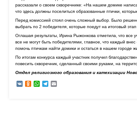
рассказали о своем скворечнике: «На нашем домике написа
что здесь должны поселиться образованные птички, которы
Перед комиссией стоял очень сложный выбор. Было решен
выбрать по 2 победителя, которые поедут на итоговый этап 
Оглашая результаты, Ирина Рыжонкова отметила, что все у
все не могут быть победителями, главное, что каждый внес 
помочь птичкам найти домики и остаться в нашем городе жи
По итогам конкурса каждый участник получил благодарстве
повесить скворечник, сделанный своими руками, на террит
Отдел религиозного образования и катехизации Нов
VK
Odnoklassniki
WhatsApp
Telegram
Email