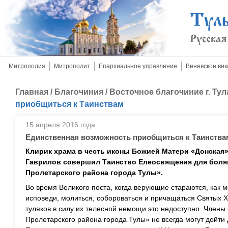
Митрополия
Митрополит
Епархиальное управление
Веневское вик
Главная
/
Благочиния
/
Восточное благочиние г. Тул
приобщиться к Таинствам
15 апреля 2016 года.
Единственная возможность приобщиться к Таинства
Клирик храма в честь иконы Божией Матери «Донская»
Гаврилов совершил Таинство Елеосвящения для бол
Пролетарского района города Тулы».
Во время Великого поста, когда верующие стараются, как 
исповеди, молиться, собороваться и причащаться Святых 
туляков в силу их телесной немощи это недоступно. Член
Пролетарского района города Тулы» не всегда могут дойти