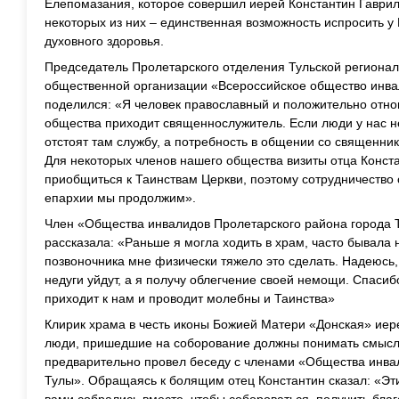
Елепомазания, которое совершил иерей Константин Гаври
некоторых из них – единственная возможность испросить у 
духовного здоровья.
Председатель Пролетарского отделения Тульской региона
общественной организации «Всероссийское общество инв
поделился: «Я человек православный и положительно отнош
общества приходит священнослужитель. Если люди у нас не
отстоят там службу, а потребность в общении со священнико
Для некоторых членов нашего общества визиты отца Конст
приобщиться к Таинствам Церкви, поэтому сотрудничество 
епархии мы продолжим».
Член «Общества инвалидов Пролетарского района города 
рассказала: «Раньше я могла ходить в храм, часто бывала н
позвоночника мне физически тяжело это сделать. Надеюсь,
недуги уйдут, а я получу облегчение своей немощи. Спасибо
приходит к нам и проводит молебны и Таинства»
Клирик храма в честь иконы Божией Матери «Донская» иере
люди, пришедшие на соборование должны понимать смысл
предварительно провел беседу с членами «Общества инва
Тулы». Обращаясь к болящим отец Константин сказал: «Эт