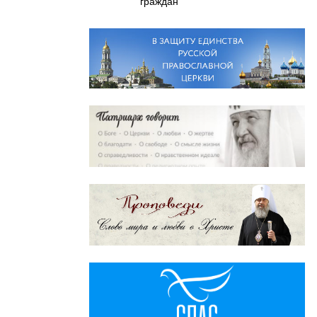
граждан