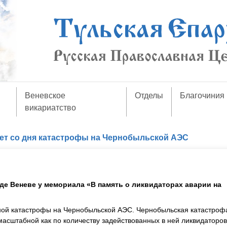
Веневское
Отделы
Благочиния
викариатство
лет со дня катастрофы на Чернобыльской АЭС
де Веневе у мемориала «В память о ликвидаторах аварии на
шной катастрофы на Чернобыльской АЭС. Чернобыльская катастроф
асштабной как по количеству задействованных в ней ликвидаторов,