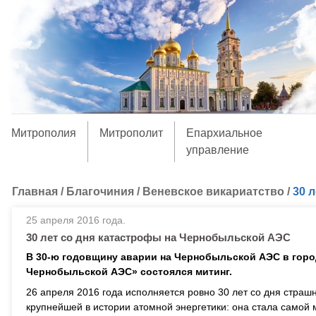
Митрополия
Митрополит
Епархиальное
управление
Главная
/
Благочиния
/
Веневское викариатство
/
30 
25 апреля 2016 года.
30 лет со дня катастрофы на Чернобыльской АЭС
В 30-ю годовщину аварии на Чернобыльской АЭС в горо
Чернобыльской АЭС» состоялся митинг.
26 апреля 2016 года исполняется ровно 30 лет со дня стра
крупнейшей в истории атомной энергетики: она стала самой м