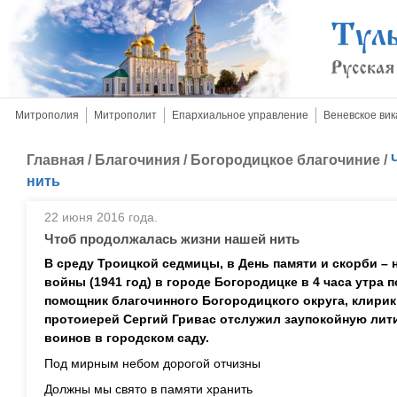
Митрополия
Митрополит
Епархиальное управление
Веневское вик
Главная
/
Благочиния
/
Богородицкое благочиние
/
нить
22 июня 2016 года.
Чтоб продолжалась жизни нашей нить
В среду Троицкой седмицы, в День памяти и скорби –
войны (1941 год) в городе Богородицке в 4 часа утра
помощник благочинного Богородицкого округа, клирик
протоиерей Сергий Гривас отслужил заупокойную лит
воинов в городском саду.
Под мирным небом дорогой отчизны
Должны мы свято в памяти хранить