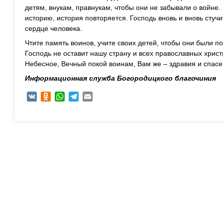
детям, внукам, правнукам, чтобы они не забывали о войне. 
историю, история повторяется. Господь вновь и вновь стуч
сердце человека.
Чтите память воинов, учите своих детей, чтобы они были п
Господь не оставит нашу страну и всех православных христ
Небесное, Вечный покой воинам, Вам же – здравия и спасе
Информационная служба Богородицкого благочиния
VK
Odnoklassniki
WhatsApp
Telegram
Email