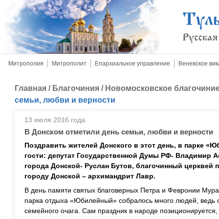
Митрополия
Митрополит
Епархиальное управление
Веневское вик
Главная
/
Благочиния
/
Новомосковское благочини
семьи, любви и верности
13 июля 2016 года.
В Донском отметили день семьи, любви и верности
Поздравить жителей Донского в этот день, в парке 
гости: депутат Государственной Думы РФ- Владимир 
города Донской- Руслан Бутов, благочинный церквей 
городу Донской – архимандрит Лавр.
В день памяти святых благоверных Петра и Февронии Мур
парка отдыха «Юбилейный» собралось много людей, ведь 
семейного очага. Сам праздник в народе позиционируется, 