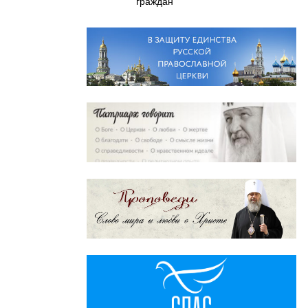
граждан