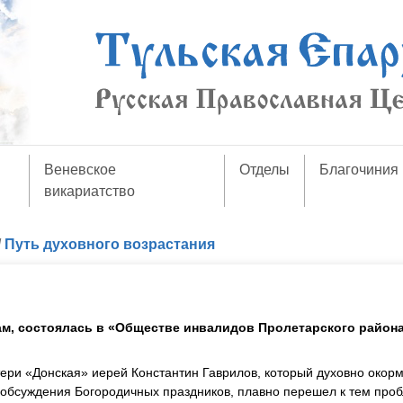
Веневское
Отделы
Благочиния
викариатство
/
Путь духовного возрастания
м, состоялась в «Обществе инвалидов Пролетарского района
ери «Донская» иерей Константин Гаврилов, который духовно окор
с обсуждения Богородичных праздников, плавно перешел к тем про