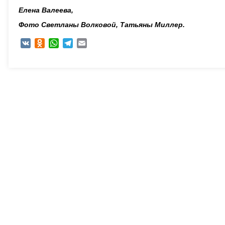
Елена Валеева,
Фото Светланы Волковой, Татьяны Миллер.
VK
Odnoklassniki
WhatsApp
Telegram
Email