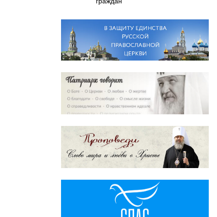
граждан