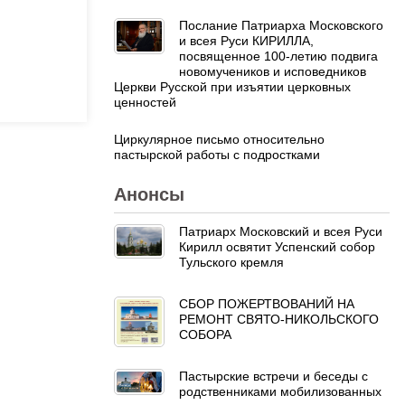
Послание Патриарха Московского
и всея Руси КИРИЛЛА,
посвященное 100-летию подвига
новомучеников и исповедников
Церкви Русской при изъятии церковных
ценностей
Циркулярное письмо относительно
пастырской работы с подростками
Анонсы
Патриарх Московский и всея Руси
Кирилл освятит Успенский собор
Тульского кремля
СБОР ПОЖЕРТВОВАНИЙ НА
РЕМОНТ СВЯТО-НИКОЛЬСКОГО
СОБОРА
Пастырские встречи и беседы с
родственниками мобилизованных