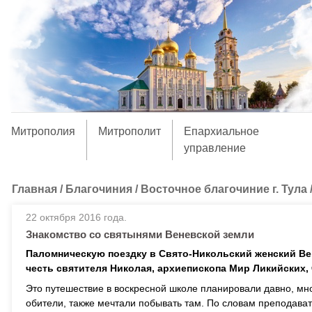
Митрополия
Митрополит
Епархиальное
управление
Главная
/
Благочиния
/
Восточное благочиние г. Тула
22 октября 2016 года.
Знакомство со святынями Веневской земли
Паломническую поездку в Свято-Никольский женский В
честь святителя Николая, архиепископа Мир Ликийских, 
Это путешествие в воскресной школе планировали давно, м
обители, также мечтали побывать там. По словам преподава