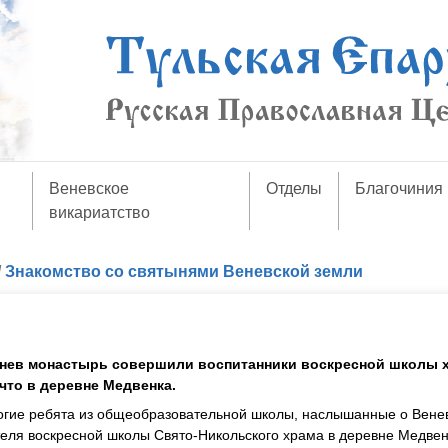
Веневское
Отделы
Благочиния
викариатство
/
Знакомство со святынями Веневской земли
енев монастырь совершили воспитанники воскресной школы 
что в деревне Медвенка.
ногие ребята из общеобразовательной школы, наслышанные о Вене
теля воскресной школы Свято-Никольского храма в деревне Медве