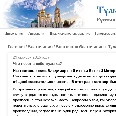
Митрополия
Митрополит
Епархиальное управление
Веневское вик
Главная
/
Благочиния
/
Восточное благочиние г. Тул
29 октября 2016 года.
Что несет в себе музыка?
Настоятель храма Владимирской иконы Божией Матери
Сигалев встретился с учащимися десятых и одиннадц
общеобразовательной школы. В этот раз разговор бы
Во времена отрочества, когда ребенок взрослеет, и, уходя 
самоутвердиться как отдельная человеческая единица, муз
проявления этой независимости. Вопросом о том, как убере
нецензурных, страшных, а порою и откровенно призывающи
произведений, задавался не один родитель. Иерей Захария 