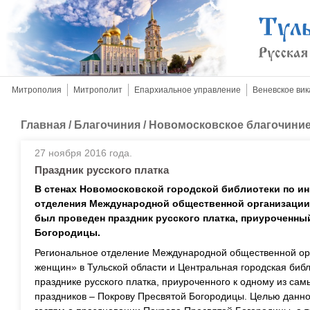
Митрополия
Митрополит
Епархиальное управление
Веневское вик
Главная
/
Благочиния
/
Новомосковское благочини
27 ноября 2016 года.
Праздник русского платка
В стенах Новомосковской городской библиотеки по и
отделения Международной общественной организаци
был проведен праздник русского платка, приуроченны
Богородицы.
Региональное отделение Международной общественной ор
женщин» в Тульской области и Центральная городская библ
празднике русского платка, приуроченного к одному из с
праздников – Покрову Пресвятой Богородицы. Целью данно