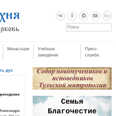
Ru
Монастыри
Учебные
Пресс-
заведения
служба
ть дух
приходских
 Александра