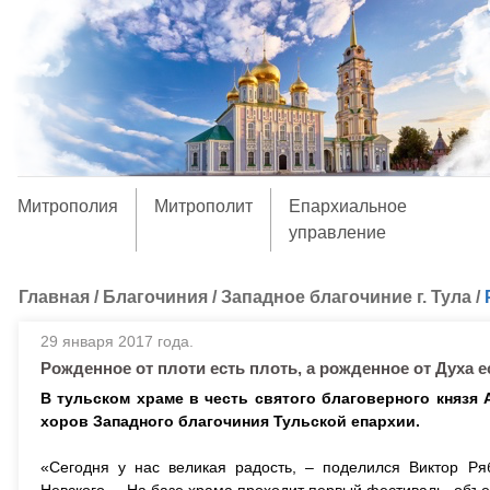
Митрополия
Митрополит
Епархиальное
управление
Главная
/
Благочиния
/
Западное благочиние г. Тула
/
29 января 2017 года.
Рожденное от плоти есть плоть, а рожденное от Духа е
В тульском храме в честь святого благоверного князя
хоров Западного благочиния Тульской епархии.
«Сегодня у нас великая радость, – поделился Виктор Ряб