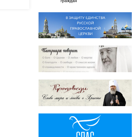
граждан