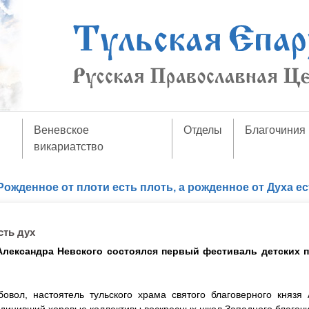
Веневское
Отделы
Благочиния
викариатство
Рожденное от плоти есть плоть, а рожденное от Духа ес
сть дух
 Александра Невского состоялся первый фестиваль детских 
овол, настоятель тульского храма святого благоверного князя