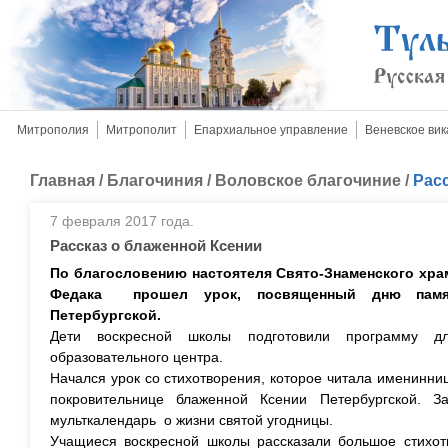
Митрополия
Митрополит
Епархиальное управление
Веневское вик
Главная
/
Благочиния
/
Воловское благочиние
/
Рас
7 февраля 2017 года.
Рассказ о блаженной Ксении
По благословению настоятеля Свято-Знаменского хр
Федака прошел урок, посвященный дню памя
Петербургской.
Дети воскресной школы подготовили программу д
образовательного центра.
Начался урок со стихотворения, которое читала именинни
покровительнице блаженной Ксении Петербургской. 
мульткалендарь о жизни святой угодницы.
Учащиеся воскресной школы рассказали большое стихот