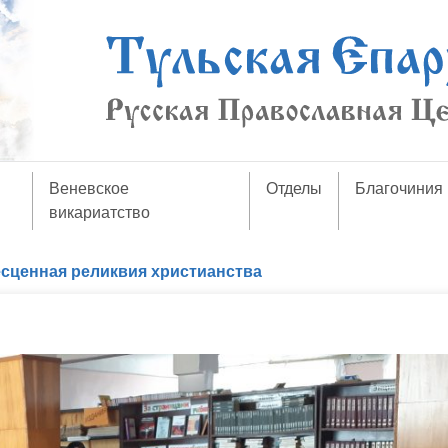
Веневское
Отделы
Благочиния
викариатство
сценная реликвия христианства