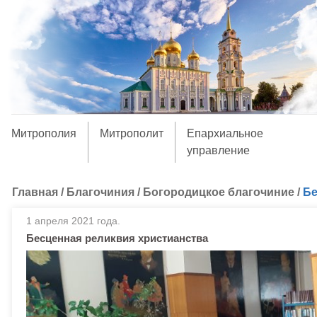
Митрополия
Митрополит
Епархиальное
управление
Главная
/
Благочиния
/
Богородицкое благочиние
/
Бе
1 апреля 2021 года.
Бесценная реликвия христианства