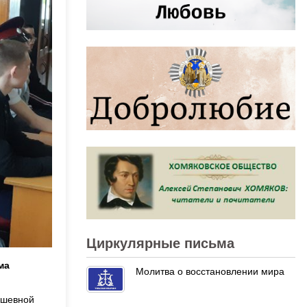
Циркулярные письма
ма
Молитва о восстановлении мира
ушевной