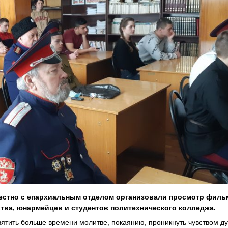
естно с епархиальным отделом организовали просмотр филь
тва, юнармейцев и студентов политехнического колледжа.
ятить больше времени молитве, покаянию, проникнуть чувством д