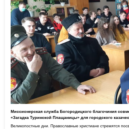
Миссионерская служба Богородицкого благочиния совм
«Загадка Туринской Плащаницы» для городского казачес
Великопостные дни. Православные христиане стремятся посв