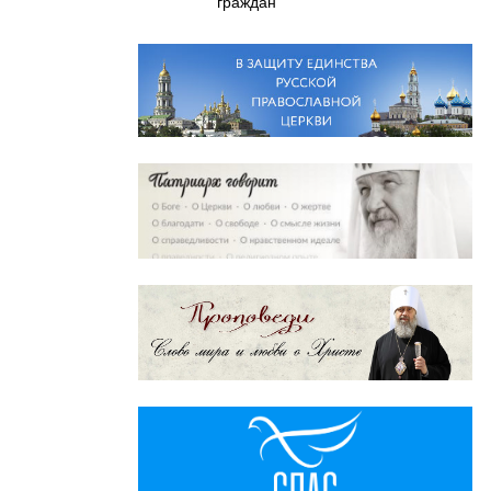
граждан