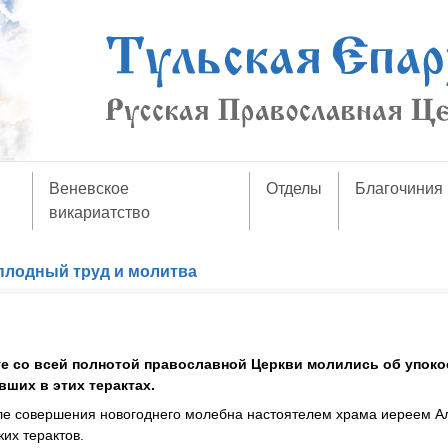
Веневское
Отделы
Благочиния
викариатство
плодный труд и молитва
е со всей полнотой православной Церкви молились об упоко
вших в этих терактах.
ле совершения новогоднего молебна настоятелем храма иереем А
их терактов.