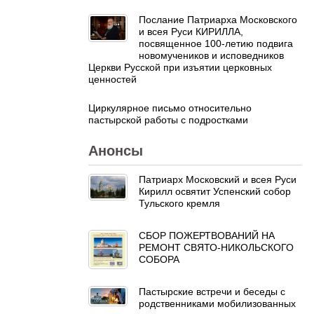
Послание Патриарха Московского
и всея Руси КИРИЛЛА,
посвященное 100-летию подвига
новомучеников и исповедников
Церкви Русской при изъятии церковных
ценностей
Циркулярное письмо относительно
пастырской работы с подростками
Анонсы
Патриарх Московский и всея Руси
Кирилл освятит Успенский собор
Тульского кремля
СБОР ПОЖЕРТВОВАНИЙ НА
РЕМОНТ СВЯТО-НИКОЛЬСКОГО
СОБОРА
Пастырские встречи и беседы с
родственниками мобилизованных