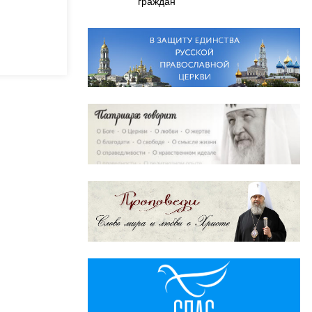
граждан