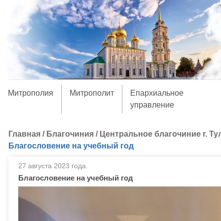
Митрополия
Митрополит
Епархиальное
управление
Главная
/
Благочиния
/
Центральное благочиние г. Ту
Благословение на учебный год
27 августа 2023 года.
Благословение на учебный год